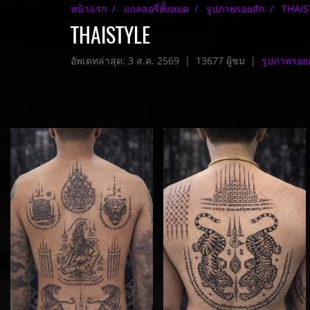
หน้าแรก
แกลลอรี่ทั้งหมด
รูปภาพรอยสัก
THAIS
THAISTYLE
อัพเดทล่าสุด: 3 ส.ค. 2569
|
13677 ผู้ชม
|
รูปภาพรอยส