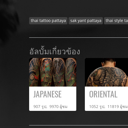
thai tattoo pattaya
sak yant pattaya
thai style t
อัลบั้มเกี่ยวข้อง
JAPANESE
ORIENTAL
907 รูป, 9970 ผู้ชม
1052 รูป, 11819 ผู้ชม