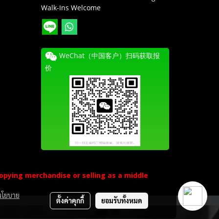
Walk-Ins Welcome
WeChat（中国客户）扫码获取报
价
pying merchandise or selling as a middle
นโยบาย
ตั้งค่าคุกกี้
ยอมรับทั้งหมด