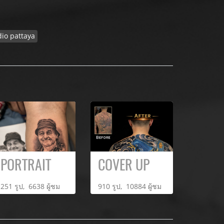
dio pattaya
PORTRAIT
COVER UP
251 รูป, 6638 ผู้ชม
910 รูป, 10884 ผู้ชม