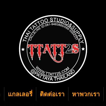
า
แกลเลอรี่
ติดต่อเรา
หาพวกเรา