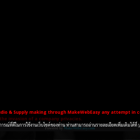
udio & Supply making through MakeWebEasy any attempt in co
 the invasion of a company privacies.
บการณ์ที่ดีในการใช้งานเว็บไซต์ของท่าน ท่านสามารถอ่านรายละเอียดเพิ่มเติมได้ที่
Powered by
MakeWebEasy.com