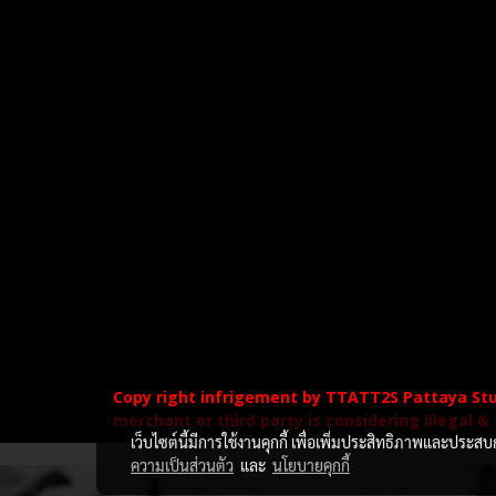
Copy right infrigement by TTATT2S Pattaya St
merchant or third party is considering illegal &
เว็บไซต์นี้มีการใช้งานคุกกี้ เพื่อเพิ่มประสิทธิภาพและประส
ความเป็นส่วนตัว
และ
นโยบายคุกกี้